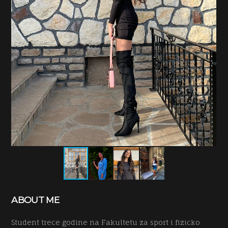
ABOUT ME
Student trece godine na Fakultetu za sport i fizicko