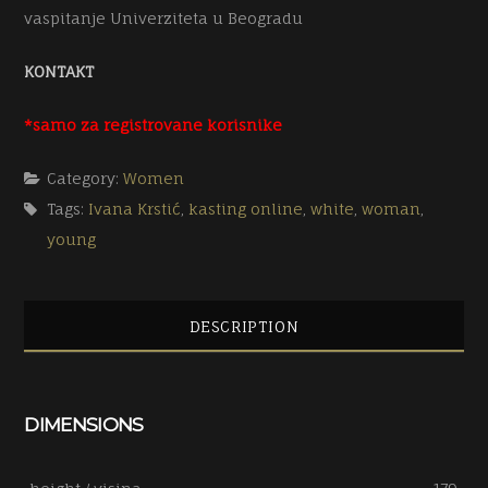
vaspitanje Univerziteta u Beogradu
KONTAKT
*samo za registrovane korisnike
Category:
Women
Tags:
Ivana Krstić
,
kasting online
,
white
,
woman
,
young
DESCRIPTION
DIMENSIONS